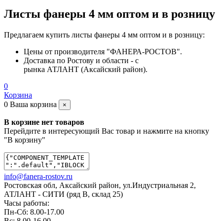
Листы фанеры 4 мм оптом и в розницу
Предлагаем купить листы фанеры 4 мм оптом и в розницу:
Цены от производителя "ФАНЕРА-РОСТОВ".
Доставка по Ростову и области - с
рынка АТЛАНТ (Аксайский район).
0
Корзина
0
Ваша корзина
×
В корзине нет товаров
Перейдите в интересующий Вас товар и нажмите на кнопку
"В корзину"
info@fanera-rostov.ru
Ростовская обл, Аксайский район
,
ул.Индустриальная 2
,
АТЛАНТ - СИТИ (ряд В, склад 25)
Часы работы:
Пн-Сб: 8.00-17.00
Вс: 8.00-16.00