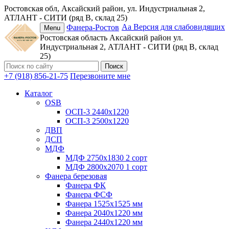
Ростовская обл, Аксайский район, ул. Индустриальная 2,
АТЛАНТ - СИТИ (ряд В, склад 25)
Аа
Версия для слабовидящих
Фанера-Ростов
Menu
Ростовская область
Аксайский район
ул.
Индустриальная 2, АТЛАНТ - СИТИ (ряд В, склад
25)
+7 (918) 856-21-75
Перезвоните мне
Каталог
OSB
ОСП-3 2440х1220
ОСП-3 2500х1220
ДВП
ДСП
МДФ
МДФ 2750х1830 2 сорт
МДФ 2800х2070 1 сорт
Фанера березовая
Фанера ФК
Фанера ФСФ
Фанера 1525х1525 мм
Фанера 2040х1220 мм
Фанера 2440х1220 мм