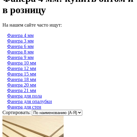
в розницу
На нашем сайте часто ищут:
Фанера 4 мм
Фанера 3 мм
Фанера 6 мм
Фанера 8 мм
Фанера 9 мм
Фанера 10 мм
Фанера 12 мм
Фанера 15 мм
Фанера 18 мм
Фанера 20 мм
Фанера 21 мм
Фанера для пола
Фанера для опалубки
Фанера для стен
Сортировать: