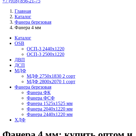
+7 (918) 856-21-75
Главная
Каталог
Фанера березовая
Фанера 4 мм
Каталог
OSB
ОСП-3 2440х1220
ОСП-3 2500х1220
ДВП
ДСП
МДФ
МДФ 2750х1830 2 сорт
МДФ 2800х2070 1 сорт
Фанера березовая
Фанера ФК
Фанера ФСФ
Фанера 1525х1525 мм
Фанера 2040х1220 мм
Фанера 2440х1220 мм
ХДФ
Фанера 4 мм: купить оптом и