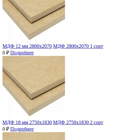
МДФ 12 мм 2800х2070
МДФ 2800х2070 1 сорт
0 ₽
Подробнее
МДФ 18 мм 2750х1830
МДФ 2750х1830 2 сорт
0 ₽
Подробнее