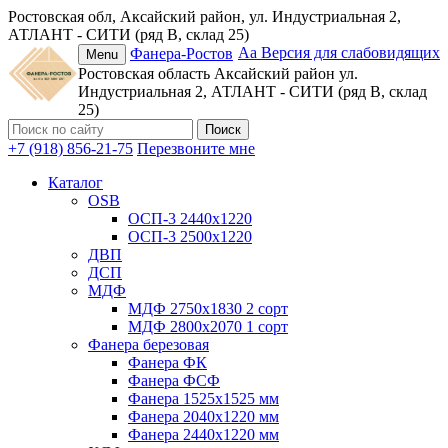
Ростовская обл, Аксайский район, ул. Индустриальная 2,
АТЛАНТ - СИТИ (ряд В, склад 25)
Аа
Версия для слабовидящих
Фанера-Ростов
Menu
Ростовская область
Аксайский район
ул.
Индустриальная 2, АТЛАНТ - СИТИ (ряд В, склад
25)
+7 (918) 856-21-75
Перезвоните мне
Каталог
OSB
ОСП-3 2440х1220
ОСП-3 2500х1220
ДВП
ДСП
МДФ
МДФ 2750х1830 2 сорт
МДФ 2800х2070 1 сорт
Фанера березовая
Фанера ФК
Фанера ФСФ
Фанера 1525х1525 мм
Фанера 2040х1220 мм
Фанера 2440х1220 мм