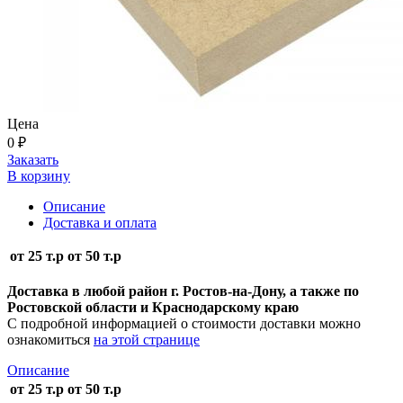
Цена
0 ₽
Заказать
В корзину
Описание
Доставка и оплата
от 25 т.р
от 50 т.р
Доставка в любой район г. Ростов-на-Дону, а также по
Ростовской области и Краснодарскому краю
С подробной информацией о стоимости доставки можно
ознакомиться
на этой странице
Описание
от 25 т.р
от 50 т.р