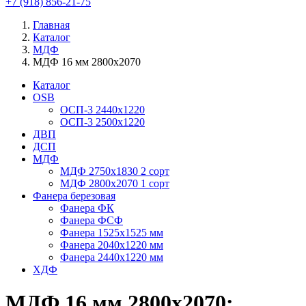
+7 (918) 856-21-75
Главная
Каталог
МДФ
МДФ 16 мм 2800х2070
Каталог
OSB
ОСП-3 2440х1220
ОСП-3 2500х1220
ДВП
ДСП
МДФ
МДФ 2750х1830 2 сорт
МДФ 2800х2070 1 сорт
Фанера березовая
Фанера ФК
Фанера ФСФ
Фанера 1525х1525 мм
Фанера 2040х1220 мм
Фанера 2440х1220 мм
ХДФ
МДФ 16 мм 2800х2070: