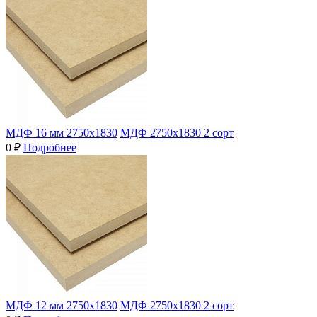
МДФ 16 мм 2750х1830
МДФ 2750х1830 2 сорт
0 ₽
Подробнее
МДФ 12 мм 2750х1830
МДФ 2750х1830 2 сорт