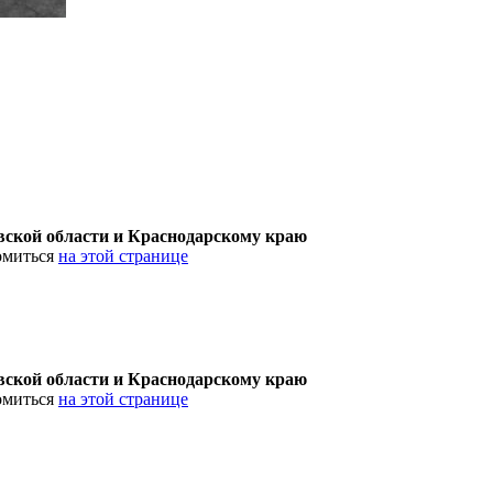
товской области и Краснодарскому краю
омиться
на этой странице
товской области и Краснодарскому краю
омиться
на этой странице