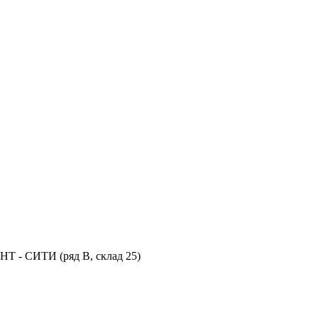
НТ - СИТИ (ряд В, склад 25)