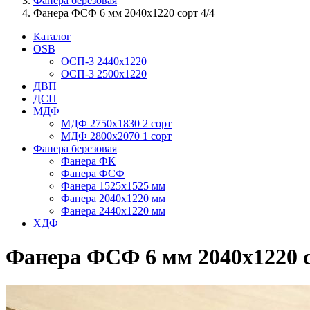
Фанера березовая
Фанера ФСФ 6 мм 2040х1220 сорт 4/4
Каталог
OSB
ОСП-3 2440х1220
ОСП-3 2500х1220
ДВП
ДСП
МДФ
МДФ 2750х1830 2 сорт
МДФ 2800х2070 1 сорт
Фанера березовая
Фанера ФК
Фанера ФСФ
Фанера 1525х1525 мм
Фанера 2040х1220 мм
Фанера 2440х1220 мм
ХДФ
Фанера ФСФ 6 мм 2040х1220 со