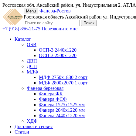
Ростовская обл, Аксайский район, ул. Индустриальная 2, АТЛА
Фанера-Ростов
Menu
Ростовская область
Аксайский район
ул. Индустриал
+7 (918) 856-21-75
Перезвоните мне
Каталог
OSB
ОСП-3 2440х1220
ОСП-3 2500х1220
ДВП
ДСП
МДФ
МДФ 2750х1830 2 сорт
МДФ 2800х2070 1 сорт
Фанера березовая
Фанера ФК
Фанера ФСФ
Фанера 1525х1525 мм
Фанера 2040х1220 мм
Фанера 2440х1220 мм
ХДФ
Доставка и сервис
Статьи