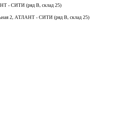
НТ - СИТИ (ряд В, склад 25)
ьная 2, АТЛАНТ - СИТИ (ряд В, склад 25)