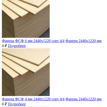
Фанера ФСФ 6 мм 2440х1220 сорт 4/4
Фанера 2440х1220 мм
0 ₽
Подробнее
Фанера ФСФ 4 мм 2440х1220 сорт 4/4
Фанера 2440х1220 мм
0 ₽
Подробнее