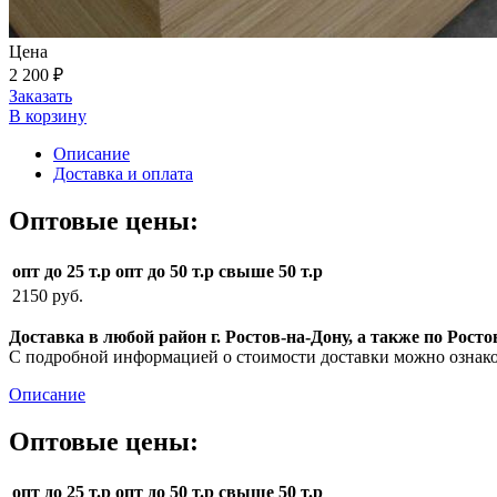
Цена
2 200 ₽
Заказать
В корзину
Описание
Доставка и оплата
Оптовые цены:
опт до 25 т.р
опт до 50 т.р
свыше 50 т.р
2150 руб.
Доставка в любой район г. Ростов-на-Дону, а также по Рос
С подробной информацией о стоимости доставки можно ознак
Описание
Оптовые цены:
опт до 25 т.р
опт до 50 т.р
свыше 50 т.р