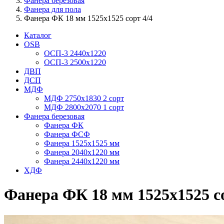
Фанера березовая
Фанера для пола
Фанера ФК 18 мм 1525х1525 сорт 4/4
Каталог
OSB
ОСП-3 2440х1220
ОСП-3 2500х1220
ДВП
ДСП
МДФ
МДФ 2750х1830 2 сорт
МДФ 2800х2070 1 сорт
Фанера березовая
Фанера ФК
Фанера ФСФ
Фанера 1525х1525 мм
Фанера 2040х1220 мм
Фанера 2440х1220 мм
ХДФ
Фанера ФК 18 мм 1525х1525 со