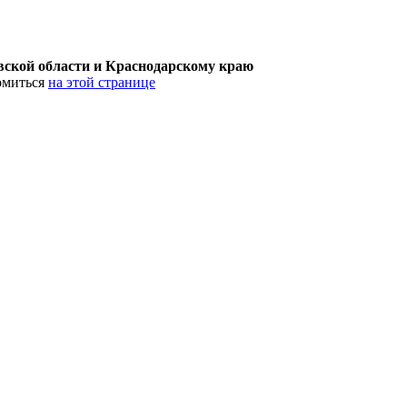
товской области и Краснодарскому краю
омиться
на этой странице