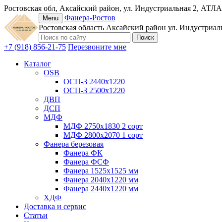
Ростовская обл, Аксайский район, ул. Индустриальная 2, АТЛА
Фанера-Ростов
Menu
Ростовская область
Аксайский район
ул. Индустриал
+7 (918) 856-21-75
Перезвоните мне
Каталог
OSB
ОСП-3 2440х1220
ОСП-3 2500х1220
ДВП
ДСП
МДФ
МДФ 2750х1830 2 сорт
МДФ 2800х2070 1 сорт
Фанера березовая
Фанера ФК
Фанера ФСФ
Фанера 1525х1525 мм
Фанера 2040х1220 мм
Фанера 2440х1220 мм
ХДФ
Доставка и сервис
Статьи