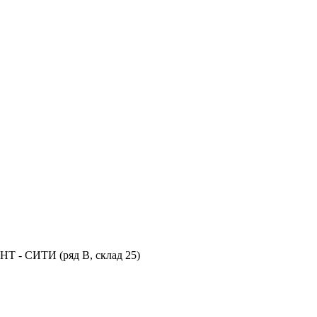
НТ - СИТИ (ряд В, склад 25)