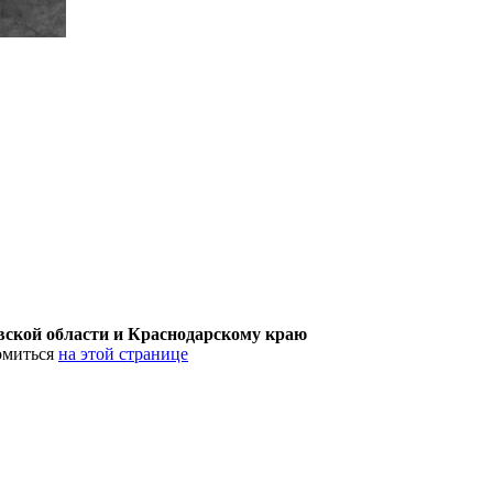
товской области и Краснодарскому краю
омиться
на этой странице