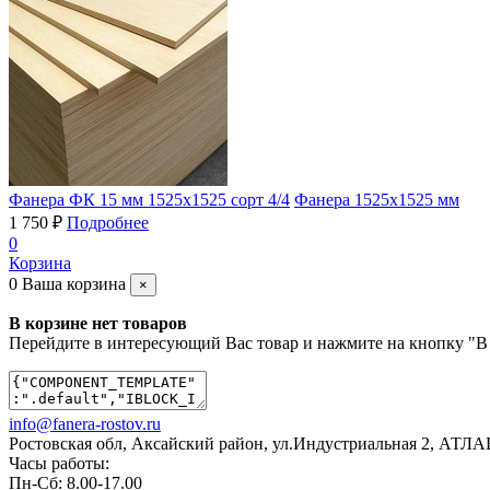
Фанера ФК 15 мм 1525х1525 сорт 4/4
Фанера 1525х1525 мм
1 750 ₽
Подробнее
0
Корзина
0
Ваша корзина
×
В корзине нет товаров
Перейдите в интересующий Вас товар и нажмите на кнопку "В
info@fanera-rostov.ru
Ростовская обл, Аксайский район
,
ул.Индустриальная 2
,
АТЛАНТ
Часы работы:
Пн-Сб: 8.00-17.00