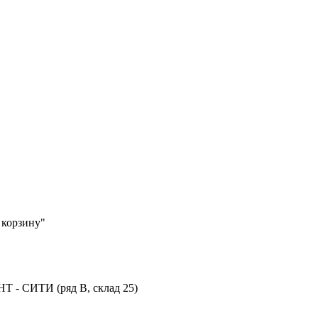
 корзину"
 - СИТИ (ряд В, склад 25)