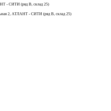
НТ - СИТИ (ряд В, склад 25)
ьная 2, АТЛАНТ - СИТИ (ряд В, склад 25)