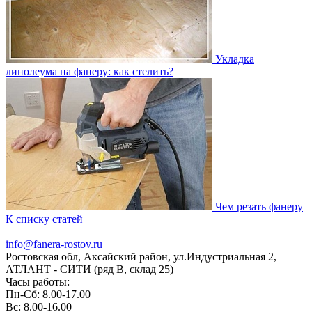
Укладка
линолеума на фанеру: как стелить?
Чем резать фанеру
К списку статей
info@fanera-rostov.ru
Ростовская обл, Аксайский район
,
ул.Индустриальная 2
,
АТЛАНТ - СИТИ (ряд В, склад 25)
Часы работы:
Пн-Сб: 8.00-17.00
Вс: 8.00-16.00