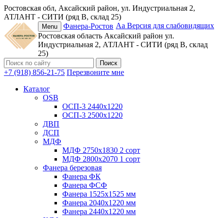
Ростовская обл, Аксайский район, ул. Индустриальная 2,
АТЛАНТ - СИТИ (ряд В, склад 25)
Аа
Версия для слабовидящих
Фанера-Ростов
Menu
Ростовская область
Аксайский район
ул.
Индустриальная 2, АТЛАНТ - СИТИ (ряд В, склад
25)
+7 (918) 856-21-75
Перезвоните мне
Каталог
OSB
ОСП-3 2440х1220
ОСП-3 2500х1220
ДВП
ДСП
МДФ
МДФ 2750х1830 2 сорт
МДФ 2800х2070 1 сорт
Фанера березовая
Фанера ФК
Фанера ФСФ
Фанера 1525х1525 мм
Фанера 2040х1220 мм
Фанера 2440х1220 мм