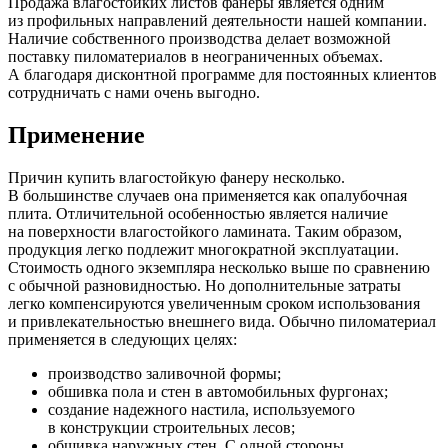
Продажа влагостойких листов фанеры является одним
из профильных направлений деятельности нашей компании.
Наличие собственного производства делает возможной
поставку пиломатериалов в неограниченных объемах.
А благодаря дисконтной программе для постоянных клиентов
сотрудничать с нами очень выгодно.
Применение
Причин купить влагостойкую фанеру несколько.
В большинстве случаев она применяется как опалубочная
плита. Отличительной особенностью является наличие
на поверхности влагостойкого ламината. Таким образом,
продукция легко подлежит многократной эксплуатации.
Стоимость одного экземпляра несколько выше по сравнению
с обычной разновидностью. Но дополнительные затраты
легко компенсируются увеличенным сроком использования
и привлекательностью внешнего вида. Обычно пиломатериал
применяется в следующих целях:
производство заливочной формы;
обшивка пола и стен в автомобильных фургонах;
создание надежного настила, используемого
в конструкции строительных лесов;
обшивка наружных стен. С одной стороны,