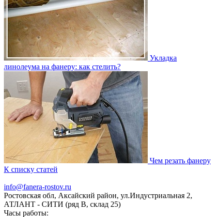
Укладка
линолеума на фанеру: как стелить?
Чем резать фанеру
К списку статей
info@fanera-rostov.ru
Ростовская обл, Аксайский район
,
ул.Индустриальная 2
,
АТЛАНТ - СИТИ (ряд В, склад 25)
Часы работы: