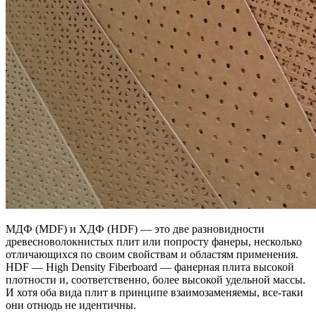
МДФ (MDF) и ХДФ (HDF) — это две разновидности
древесноволокнистых плит или попросту фанеры, несколько
отличающихся по своим свойствам и областям применения.
HDF — High Density Fiberboard — фанерная плита высокой
плотности и, соответственно, более высокой удельной массы.
И хотя оба вида плит в принципе взаимозаменяемы, все-таки
они отнюдь не идентичны.