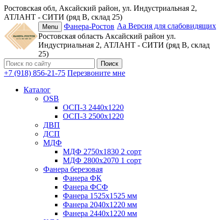
Ростовская обл, Аксайский район, ул. Индустриальная 2,
АТЛАНТ - СИТИ (ряд В, склад 25)
Аа
Версия для слабовидящих
Фанера-Ростов
Menu
Ростовская область
Аксайский район
ул.
Индустриальная 2, АТЛАНТ - СИТИ (ряд В, склад
25)
+7 (918) 856-21-75
Перезвоните мне
Каталог
OSB
ОСП-3 2440х1220
ОСП-3 2500х1220
ДВП
ДСП
МДФ
МДФ 2750х1830 2 сорт
МДФ 2800х2070 1 сорт
Фанера березовая
Фанера ФК
Фанера ФСФ
Фанера 1525х1525 мм
Фанера 2040х1220 мм
Фанера 2440х1220 мм