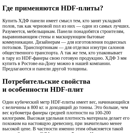
Где применяются HDF-плиты?
Купить ХДФ панели имеет смысл тем, кто занят укладкой
полов, так как черновой пол из них — один из самых лучших.
Разумеется, мебельщикам. Панели понадобятся строителям,
выравнивающим стены и маскирующим бытовые
коммуникации. Дизайнерам — для изготовления подвесных
потолков. Транспортникам — для отделки изнутри салонов
общественного транспорта. А так же тем, кто упаковывает
в тару из HDF-фанеры свою готовую продукцию. ХДФ 3 мм
купить в Ростове-на-Дону можно в нашей компании.
Предлагаются и панели другой толщины.
Потребительские свойства
и особенности HDF-плит
Один кубический метр HDF-плиты имеет вес, начинающийся
с величины в 800 кг. и доходящий до тонны. Это больше, чем
вес кубометра фанеры средней плотности на 100-200
килограмм. Высокая удельная плотность материала делает его
похожим на настоящую древесину, при значительно менее
высокой цене. В частности именно этим объясняется такой